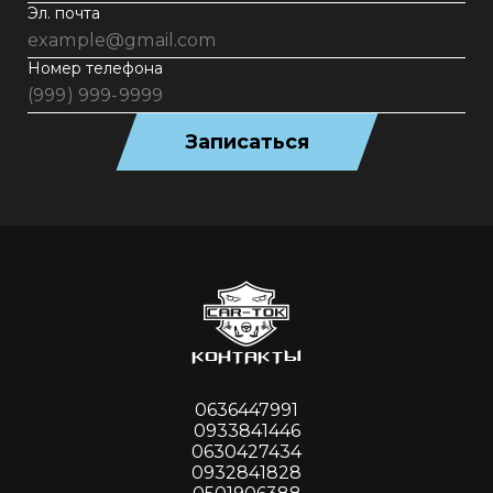
Эл. почта
Номер телефона
Записаться
КОНТАКТЫ
0636447991
0933841446
0630427434
0932841828