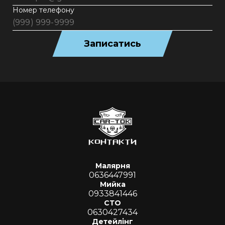
Номер телефону
Записатись
КОНТАКТИ
Малярня
0636447991
Мийка
0933841446
СТО
0630427434
Детейлінг