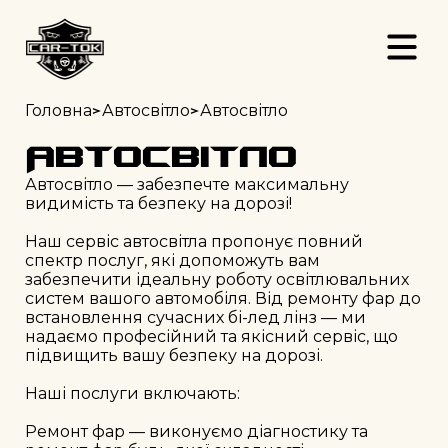
>
>
Головна
Автосвітло
Автосвітло
Автосвітло
Автосвітло — забезпечте максимальну 
видимість та безпеку на дорозі!

Наш сервіс автосвітла пропонує повний 
спектр послуг, які допоможуть вам 
забезпечити ідеальну роботу освітлювальних 
систем вашого автомобіля. Від ремонту фар до 
встановлення сучасних бі-лед лінз — ми 
надаємо професійний та якісний сервіс, що 
підвищить вашу безпеку на дорозі.

Наші послуги включають:

Ремонт фар — виконуємо діагностику та 