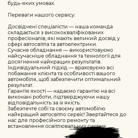
будь-яких умовах.

Переваги нашого сервісу:

Досвідчені спеціалісти — наша команда 
складається з висококваліфікованих 
професіоналів, які мають великий досвід у 
сфері автосвітла та автоелектрики.

Сучасне обладнання — використовуємо 
найсучасніше обладнання та технології для 
досягнення найкращих результатів.

Індивідуальний підхід — враховуємо всі 
побажання клієнта та особливості вашого 
автомобіля, щоб забезпечити оптимальний 
результат.

Гарантія якості — надаємо гарантію на всі 
виконані роботи, підтверджуючи нашу 
відповідальність за їх якість.

Забезпечте собі та своєму автомобілю 
найкращий автосвітло сервіс! Звертайтеся до 
нас для професійного ремонту та 
встановлення освітлювальних систем.