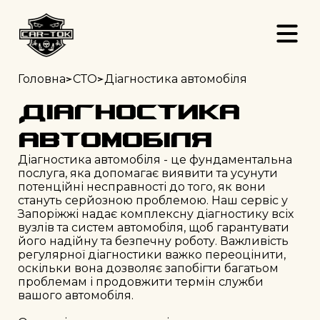
>
>
Головна
СТО
Діагностика автомобіля
Діагностика
автомобіля
Діагностика автомобіля - це фундаментальна 
послуга, яка допомагає виявити та усунути 
потенційні несправності до того, як вони 
стануть серйозною проблемою. Наш сервіс у 
Запоріжжі надає комплексну діагностику всіх 
вузлів та систем автомобіля, щоб гарантувати 
його надійну та безпечну роботу. Важливість 
регулярної діагностики важко переоцінити, 
оскільки вона дозволяє запобігти багатьом 
проблемам і продовжити термін служби 
вашого автомобіля.
