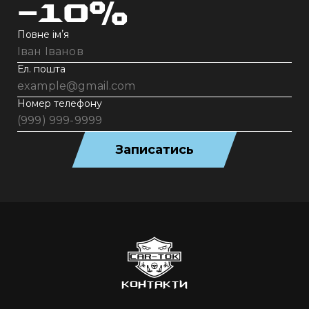
-10%
Повне імʼя
Ел. пошта
Номер телефону
Записатись
КОНТАКТИ