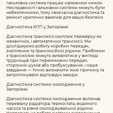
гальмівна система працює належним чином. 
Несправності гальмівної системи можуть бути 
небезпечними, тому своєчасна діагностика та 
ремонт критично важливі для вашої безпеки.

Діагностика КПП у Запоріжжі

Діагностика трансмісії охоплює перевірку як 
механічної, і автоматичної трансмісії. Ми 
досліджуємо роботу коробки передач, 
зчеплення та трансмісійної рідини. Проблеми 
з трансмісією можуть виявлятися у вигляді 
труднощів при перемиканні передач, 
сторонніх шумів або пробуксування, і наше 
завдання — точно визначити їхню причину та 
запропонувати відповідні заходи.

Діагностика системи охолодження у 
Запоріжжі

Діагностика системи охолодження включає 
перевірку радіатора, термостата, водяного 
насоса та рівня охолоджувальної рідини. 