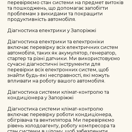
перевіряємо стан системи на предмет витоків 
та пошкоджень, що допомагає запобігти 
проблемам з викидами та покращити 
продуктивність автомобіля.

Діагностика електрики у Запоріжжі

Діагностика електрики та електроніки 
включає перевірку всіх електричних систем 
автомобіля, таких як акумулятор, генератор, 
стартер та різні датчики. Ми використовуємо 
сучасні діагностичні інструменти для 
перевірки всіх електронних систем, щоб 
знайти будь-які несправності, які можуть 
впливати на роботу вашого автомобіля.

Діагностика системи клімат-контролю та 
кондиціонера у Запоріжжі

Діагностика системи клімат-контролю 
включає перевірку роботи кондиціонера, 
обігрівача та вентилятора. Ми перевіряємо 
рівень холодоагенту, роботу компресора та 
стан системи в цілому, щоб забезпечити 