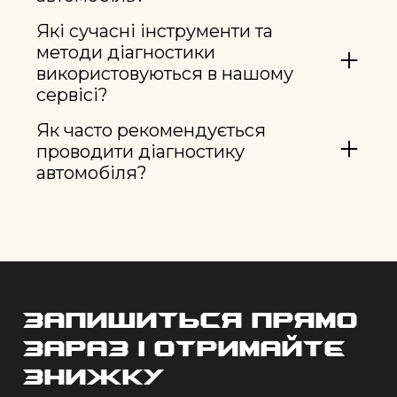
Які сучасні інструменти та
методи діагностики
використовуються в нашому
сервісі?
Як часто рекомендується
проводити діагностику
автомобіля?
Запишиться прямо
зараз і отримайте
знижку