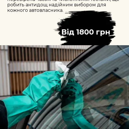
робить антидощ надійним вибором для 
кожного автовласника.
Від
1800
 грн