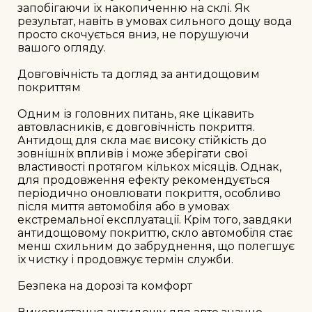
запобігаючи їх накопиченню на склі. Як 
результат, навіть в умовах сильного дощу вода 
просто скочується вниз, не порушуючи 
вашого огляду.

Довговічність та догляд за антидощовим 
покриттям

Одним із головних питань, яке цікавить 
автовласників, є довговічність покриття. 
Антидощ для скла має високу стійкість до 
зовнішніх впливів і може зберігати свої 
властивості протягом кількох місяців. Однак, 
для продовження ефекту рекомендується 
періодично оновлювати покриття, особливо 
після миття автомобіля або в умовах 
екстремальної експлуатації. Крім того, завдяки 
антидощовому покриттю, скло автомобіля стає 
менш схильним до забруднення, що полегшує 
їх чистку і продовжує термін служби.

Безпека на дорозі та комфорт
