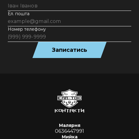
Ел. пошта
Номер телефону
Записатись
КОНТАКТИ
Малярня
0636447991
Мийка