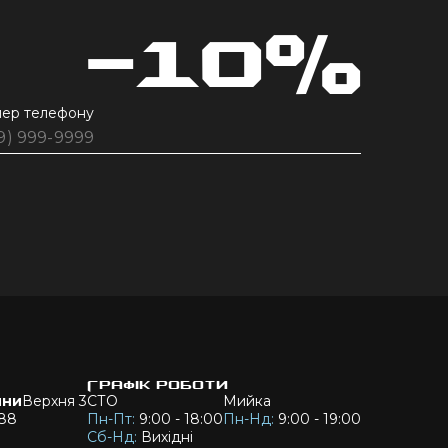
-10%
ер телефону
Графік роботи
ини
Верхня 3
СТО
Мийка
88
Пн-Пт:
9:00 - 18:00
Пн-Нд:
9:00 - 19:00
Сб-Нд:
Вихідні