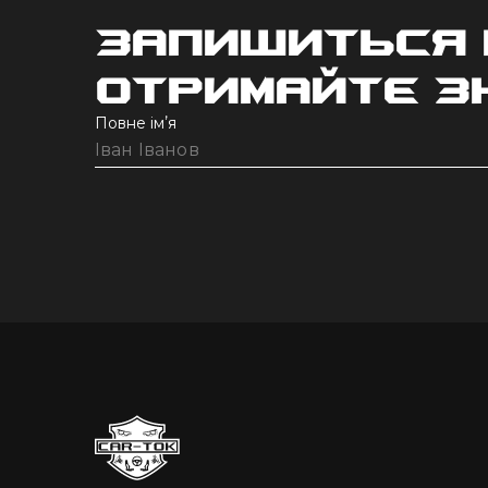
Запишиться 
отримайте 
Повне імʼя