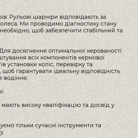
ів: Рульові шарніри відповідають за 
колеса. Ми проводимо діагностику стану 
необхідно, щоб забезпечити стабільний та 
Для досягнення оптимальної керованості 
тування всіх компонентів кермової 
 установки коліс, перевірку та 
 щоб гарантувати ідеальну відповідність 
водіння.

:

и мають високу кваліфікацію та досвід у 
ємо тільки сучасні інструменти та 
.
