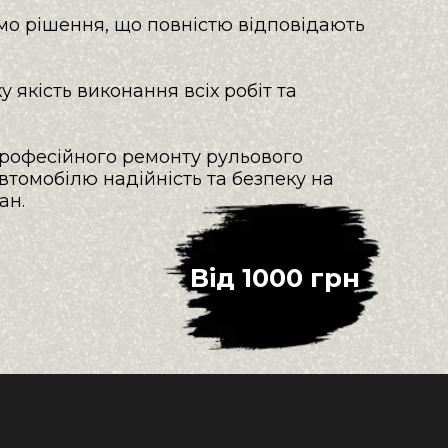
мо рішення, що повністю відповідають 
у якість виконання всіх робіт та 
професійного ремонту рульового 
томобілю надійність та безпеку на 
ан.
Від
1000
 грн