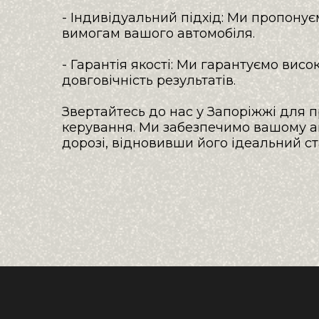
- Індивідуальний підхід: Ми пропонує
вимогам вашого автомобіля.

- Гарантія якості: Ми гарантуємо висок
довговічність результатів.

Звертайтесь до нас у Запоріжжі для 
керування. Ми забезпечимо вашому ав
дорозі, відновивши його ідеальний ст