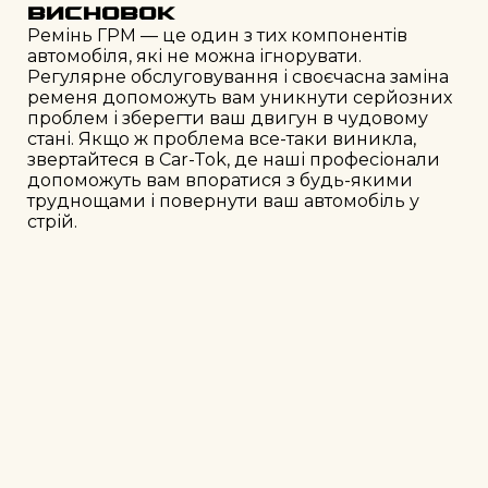
Висновок
Ремінь ГРМ — це один з тих компонентів
автомобіля, які не можна ігнорувати.
Регулярне обслуговування і своєчасна заміна
ременя допоможуть вам уникнути серйозних
проблем і зберегти ваш двигун в чудовому
стані. Якщо ж проблема все-таки виникла,
звертайтеся в Car-Tok, де наші професіонали
допоможуть вам впоратися з будь-якими
труднощами і повернути ваш автомобіль у
стрій.