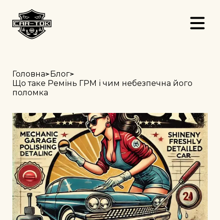
>
>
Головна
Блог
Що таке Ремінь ГРМ і чим небезпечна його
поломка